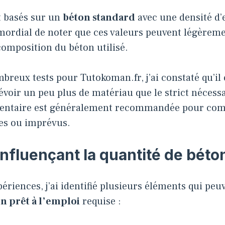
t basés sur un
béton standard
avec une densité d’
imordial de noter que ces valeurs peuvent légèreme
composition du béton utilisé.
reux tests pour Tutokoman.fr, j’ai constaté qu’il 
évoir un peu plus de matériau que le strict néces
entaire est généralement recommandée pour com
tes ou imprévus.
influençant la quantité de béto
ériences, j’ai identifié plusieurs éléments qui peuv
n prêt à l’emploi
requise :