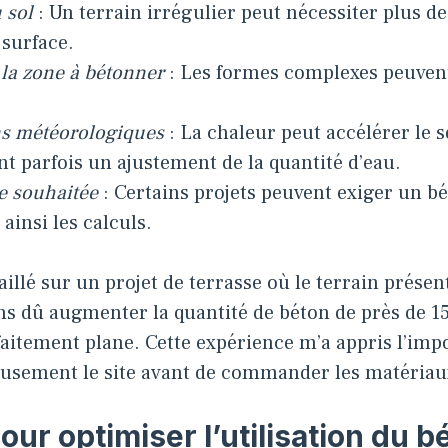
 sol
: Un terrain irrégulier peut nécessiter plus d
 surface.
la zone à bétonner
: Les formes complexes peuvent
.
ns météorologiques
: La chaleur peut accélérer le 
nt parfois un ajustement de la quantité d’eau.
e souhaitée
: Certains projets peuvent exiger un b
ainsi les calculs.
vaillé sur un projet de terrasse où le terrain présen
ns dû augmenter la quantité de béton de près de 1
aitement plane. Cette expérience m’a appris l’imp
eusement le site avant de commander les matériau
ur optimiser l’utilisation du b