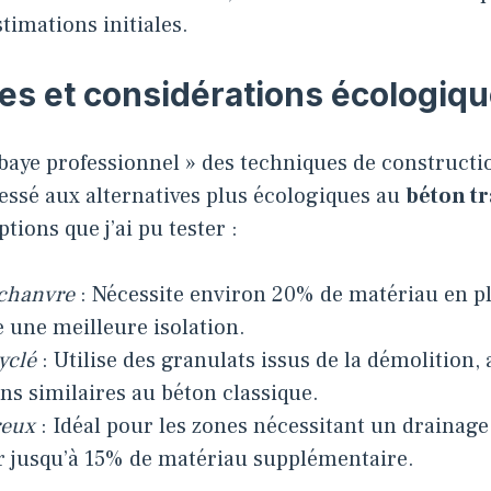
timations initiales.
ves et considérations écologiq
baye professionnel » des techniques de constructio
essé aux alternatives plus écologiques au
béton tr
tions que j’ai pu tester :
 chanvre
: Nécessite environ 20% de matériau en p
e une meilleure isolation.
yclé
: Utilise des granulats issus de la démolition, 
ns similaires au béton classique.
reux
: Idéal pour les zones nécessitant un drainage
 jusqu’à 15% de matériau supplémentaire.