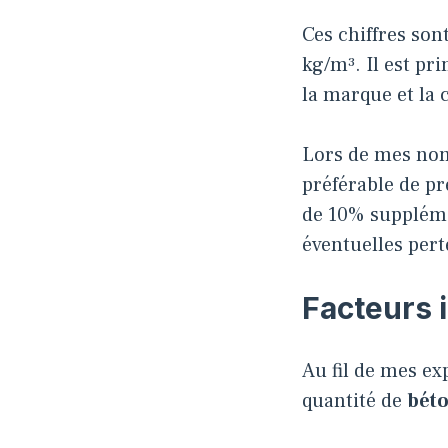
Ces chiffres son
kg/m³. Il est pr
la marque et la 
Lors de mes nomb
préférable de pr
de 10% supplém
éventuelles per
Facteurs 
Au fil de mes exp
quantité de
béto