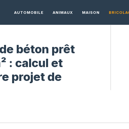
AUTOMOBILE
ANIMAUX
MAISON
BRICOLA
de béton prêt
 : calcul et
re projet de