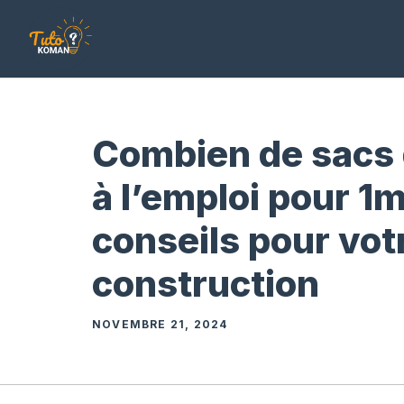
Aller
au
contenu
Combien de sacs 
à l’emploi pour 1m²
conseils pour vot
construction
NOVEMBRE 21, 2024