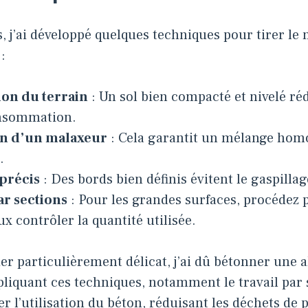
s, j’ai développé quelques techniques pour tirer le 
:
ion du terrain
: Un sol bien compacté et nivelé réd
nsommation.
ion d’un malaxeur
: Cela garantit un mélange homo
.
 précis
: Des bords bien définis évitent le gaspilla
ar sections
: Pour les grandes surfaces, procédez 
x contrôler la quantité utilisée.
er particulièrement délicat, j’ai dû bétonner une a
liquant ces techniques, notamment le travail par se
er l’utilisation du béton, réduisant les déchets de