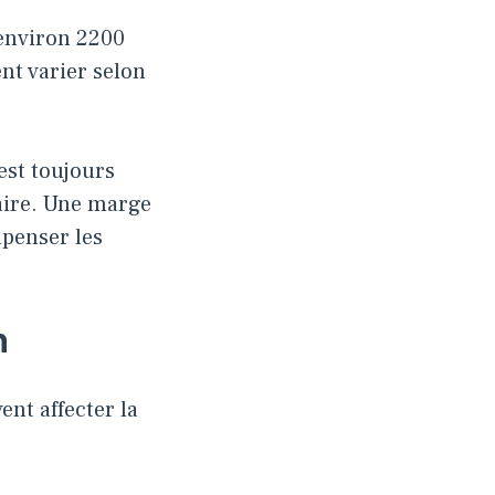
environ 2200
nt varier selon
est toujours
saire. Une marge
penser les
n
ent affecter la