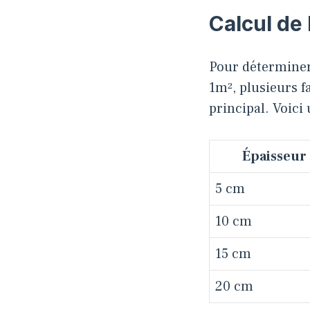
Calcul de 
Pour déterminer
1m², plusieurs fa
principal. Voici
Épaisseur 
5 cm
10 cm
15 cm
20 cm