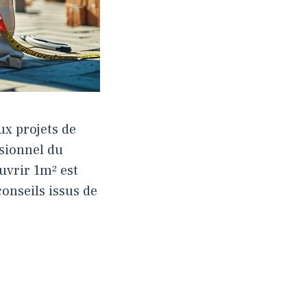
ux projets de
sionnel du
uvrir 1m² est
conseils issus de