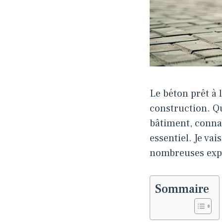
Le béton prêt à 
construction. Q
bâtiment, connaî
essentiel. Je vai
nombreuses expé
Sommaire