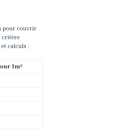
 pour couvrir
 critère
et calculs :
pour 1m²