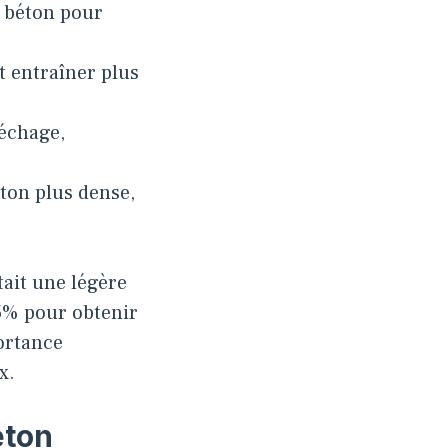
e béton pour
 entraîner plus
séchage,
éton plus dense,
tait une légère
5% pour obtenir
ortance
x.
éton