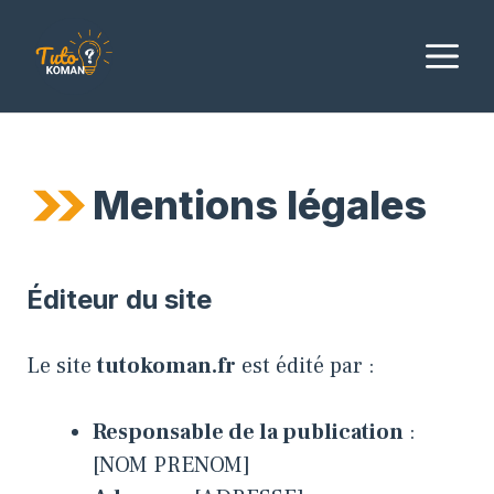
Aller
au
M
contenu
Mentions légales
Éditeur du site
Le site
tutokoman.fr
est édité par :
Responsable de la publication
:
[NOM PRENOM]