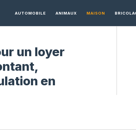
AUTOMOBILE
ANIMAUX
MAISON
BRICOLA
ur un loyer
ontant,
ulation en