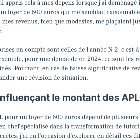
’ai appris cela à mes dépens lorsque j’ai déménagé i
n loyer de 600 euros qui me semblait raisonnable, 
e mes revenus, bien que modestes, me plaçaient ju
é.
ises en compte sont celles de l’année N-2, c’est-à-d
 exemple, pour une demande en 2024, ce sont les 
nés. Pourtant, en cas de baisse significative de rev
ander une révision de situation.
influençant le montant des APL
L pour un loyer de 600 euros dépend de plusieurs 
 chef spécialisé dans la transformation de tutori
ètes, j’ai eu l’occasion d’explorer en détail ces di