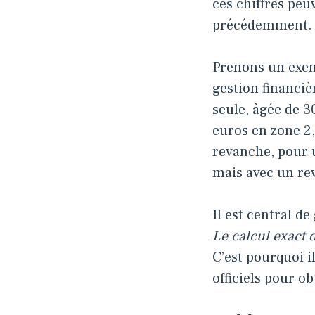
ces chiffres pe
précédemment.
Prenons un exem
gestion financiè
seule, âgée de 3
euros en zone 2,
revanche, pour 
mais avec un re
Il est central de
Le calcul exact
C’est pourquoi i
officiels pour o