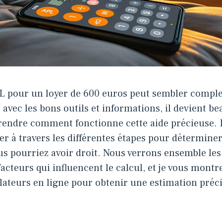
PL pour un loyer de 600 euros peut sembler compl
 avec les bons outils et informations, il devient b
endre comment fonctionne cette aide précieuse. D
der à travers les différentes étapes pour détermine
s pourriez avoir droit. Nous verrons ensemble les
es facteurs qui influencent le calcul, et je vous mon
ulateurs en ligne pour obtenir une estimation préci