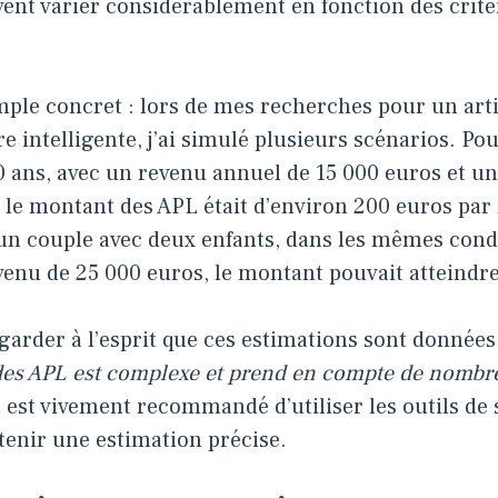
uvent varier considérablement en fonction des cri
ple concret : lors de mes recherches pour un arti
re intelligente, j’ai simulé plusieurs scénarios. P
0 ans, avec un revenu annuel de 15 000 euros et un
 le montant des APL était d’environ 200 euros par
un couple avec deux enfants, dans les mêmes condi
venu de 25 000 euros, le montant pouvait atteindr
 garder à l’esprit que ces estimations sont données à
 des APL est complexe et prend en compte de nomb
l est vivement recommandé d’utiliser les outils de
btenir une estimation précise.