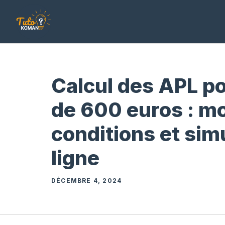
Aller
au
contenu
Calcul des APL po
de 600 euros : m
conditions et sim
ligne
DÉCEMBRE 4, 2024