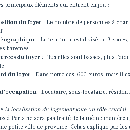
les principaux éléments qui entrent en jeu :
sition du foyer
: Le nombre de personnes à char
if
géographique
: Le territoire est divisé en 3 zones
res barèmes
ources du foyer
: Plus elles sont basses, plus l’aid
te
nt du loyer
: Dans notre cas, 600 euros, mais il e
t d’occupation
: Locataire, sous-locataire, résident
ue
la localisation du logement joue un rôle crucial
.
os à Paris ne sera pas traité de la même manière q
ne petite ville de province. Cela s’explique par les