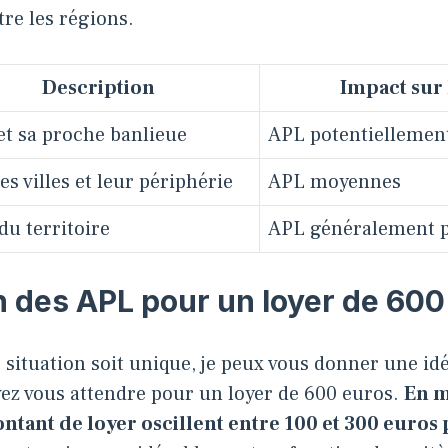
tre les régions.
Description
Impact sur 
et sa proche banlieue
APL potentiellement
s villes et leur périphérie
APL moyennes
du territoire
APL généralement pl
n des APL pour un loyer de 600
situation soit unique, je peux vous donner une id
vez vous attendre pour un loyer de 600 euros.
En m
tant de loyer oscillent entre 100 et 300 euros