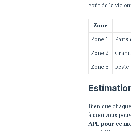
coût de la vie en
Zone
Zone 1
Paris 
Zone 2
Grande
Zone 3
Reste 
Estimatio
Bien que chaque 
à quoi vous pou
APL pour ce mon