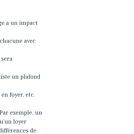
ge a un impact
, chacune avec
e sera
xiste un plafond
 en foyer, etc.
 Par exemple, un
u’un loyer
 différences de