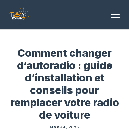
Aller
au
M
contenu
Comment changer
d’autoradio : guide
d’installation et
conseils pour
remplacer votre radio
de voiture
MARS 4, 2025