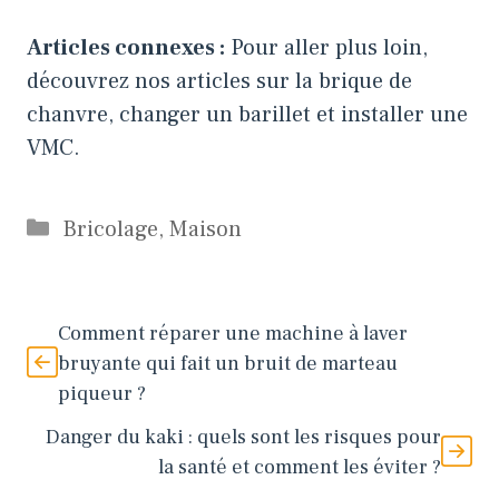
Articles connexes :
Pour aller plus loin,
découvrez nos articles sur
la brique de
chanvre
,
changer un barillet
et
installer une
VMC
.
Catégories
Bricolage
,
Maison
Comment réparer une machine à laver
bruyante qui fait un bruit de marteau
piqueur ?
Danger du kaki : quels sont les risques pour
la santé et comment les éviter ?