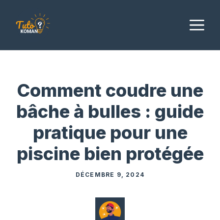
Aller
au
M
contenu
Comment coudre une
bâche à bulles : guide
pratique pour une
piscine bien protégée
DÉCEMBRE 9, 2024