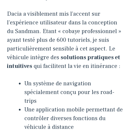
Dacia a visiblement mis l’accent sur
l’expérience utilisateur dans la conception
du Sandman. Etant « cobaye professionnel »
ayant testé plus de 600 tutoriels, je suis
particulièrement sensible à cet aspect. Le
véhicule intègre des
solutions pratiques et
intuitives
qui facilitent la vie en itinérance :
Un système de navigation
spécialement conçu pour les road-
trips
Une application mobile permettant de
contrôler diverses fonctions du
véhicule à distance