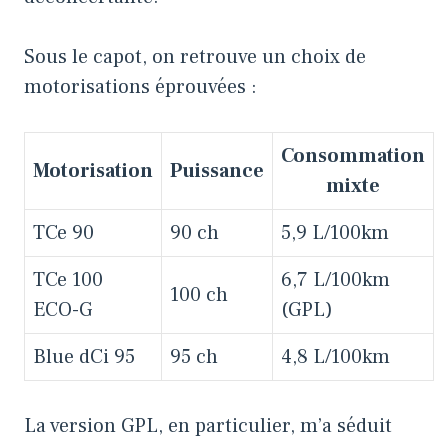
Sous le capot, on retrouve un choix de
motorisations éprouvées :
Consommation
Motorisation
Puissance
mixte
TCe 90
90 ch
5,9 L/100km
TCe 100
6,7 L/100km
100 ch
ECO-G
(GPL)
Blue dCi 95
95 ch
4,8 L/100km
La version GPL, en particulier, m’a séduit