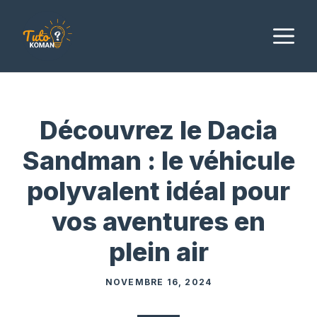
Aller
au
M
contenu
Découvrez le Dacia
Sandman : le véhicule
polyvalent idéal pour
vos aventures en
plein air
NOVEMBRE 16, 2024