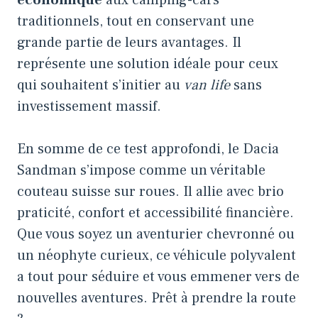
traditionnels, tout en conservant une
grande partie de leurs avantages. Il
représente une solution idéale pour ceux
qui souhaitent s’initier au
van life
sans
investissement massif.
En somme de ce test approfondi, le Dacia
Sandman s’impose comme un véritable
couteau suisse sur roues. Il allie avec brio
praticité, confort et accessibilité financière.
Que vous soyez un aventurier chevronné ou
un néophyte curieux, ce véhicule polyvalent
a tout pour séduire et vous emmener vers de
nouvelles aventures. Prêt à prendre la route