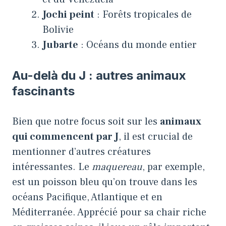
Jochi peint
: Forêts tropicales de
Bolivie
Jubarte
: Océans du monde entier
Au-delà du J : autres animaux
fascinants
Bien que notre focus soit sur les
animaux
qui commencent par J
, il est crucial de
mentionner d’autres créatures
intéressantes. Le
maquereau
, par exemple,
est un poisson bleu qu’on trouve dans les
océans Pacifique, Atlantique et en
Méditerranée. Apprécié pour sa chair riche