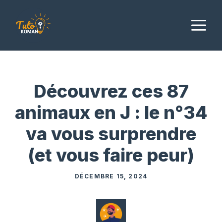
Aller
au
M
contenu
Découvrez ces 87
animaux en J : le n°34
va vous surprendre
(et vous faire peur)
DÉCEMBRE 15, 2024