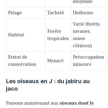
moyenne
Pelage
Tacheté
Uniforme
Varié (forêts,
Forêts
savanes,
Habitat
tropicales
zones
côtières)
Statut de
Préoccupation
Menacé
conservation
mineure
Les oiseaux en J : du jabiru au
jaco
Passons maintenant aux
oiseaux dont le