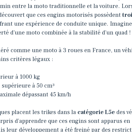
min entre la moto traditionnelle et la voiture. Lo
i découvert que ces engins motorisés possèdent
tro
ffrant une expérience de conduite unique. Imagine
erté d’une moto combinée à la stabilité d’un quad !
déré comme une moto à 3 roues en France, un véhi
ins critères légaux :
érieur à 1000 kg
 supérieure à 50 cm³
maximale dépassant 45 km/h
ques placent les trikes dans la
catégorie L5e
des vé
surpris d’apprendre que ces engins sont apparus en
s leur développement a été freiné par des restrict