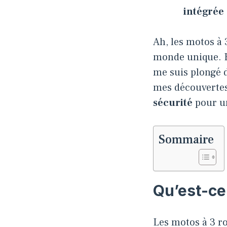
intégrée
Ah, les motos à 
monde unique. En
me suis plongé 
mes découvertes 
sécurité
pour u
Sommaire
Qu’est-ce
Les motos à 3 r