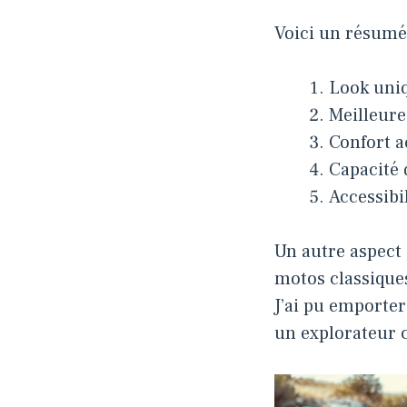
Voici un résumé 
Look uniq
Meilleure 
Confort a
Capacité
Accessibi
Un autre aspect 
motos classiques
J’ai pu emporter
un explorateur