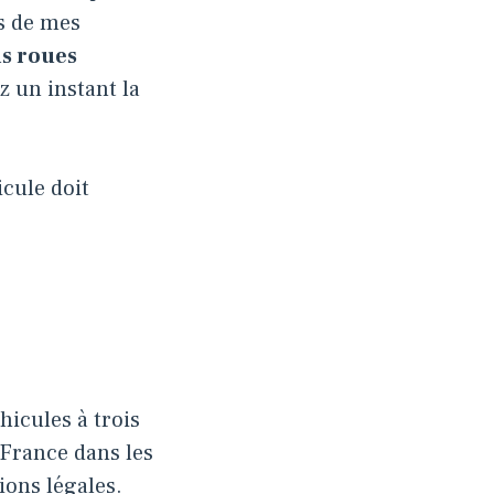
rs de mes
is roues
z un instant la
cule doit
hicules à trois
 France dans les
ions légales.