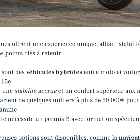
ues offrent une expérience unique, alliant stabilité
es points clés à retenir :
s sont des
véhicules hybrides
entre moto et voitur
 L5e
nt une
stabilité accrue
et un confort supérieur aux 
varient de quelques milliers à plus de 50 000€ pou
 gamme
te nécessite un permis B avec formation spécifiq
euses options sont disponibles, comme la
naviga