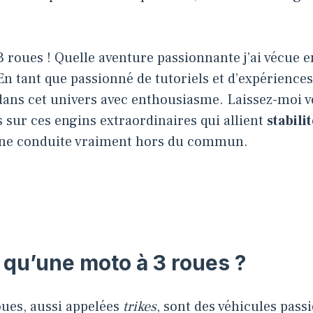
3 roues ! Quelle aventure passionnante j’ai vécue e
 tant que passionné de tutoriels et d’expériences
dans cet univers avec enthousiasme. Laissez-moi v
sur ces engins extraordinaires qui allient
stabili
ne conduite vraiment hors du commun.
 qu’une moto à 3 roues ?
oues, aussi appelées
trikes
, sont des véhicules pass