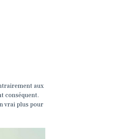
ntrairement aux
nt conséquent.
n vrai plus pour