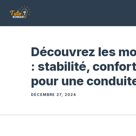
Aller
au
contenu
Découvrez les mo
: stabilité, confor
pour une conduit
DÉCEMBRE 27, 2024