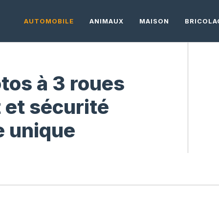
AUTOMOBILE
ANIMAUX
MAISON
BRICOLA
tos à 3 roues
t et sécurité
e unique