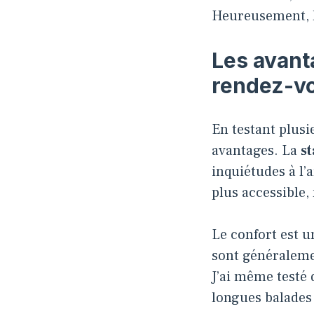
Heureusement, l
Les avanta
rendez-v
En testant plusi
avantages. La
st
inquiétudes à l’a
plus accessible
Le confort est u
sont généraleme
J’ai même testé
longues balades 