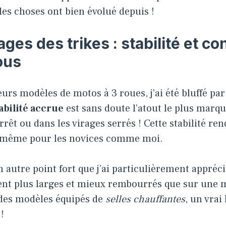
es choses ont bien évolué depuis !
ges des trikes : stabilité et co
ous
eurs modèles de motos à 3 roues, j’ai été bluffé p
abilité accrue
est sans doute l’atout le plus marqu
rrêt ou dans les virages serrés ! Cette stabilité re
, même pour les novices comme moi.
n autre point fort que j’ai particulièrement appréci
nt plus larges et mieux rembourrés que sur une m
 des modèles équipés de
selles chauffantes
, un vrai
!