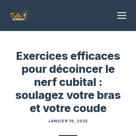
Aller
au
M
contenu
Exercices efficaces
pour décoincer le
nerf cubital :
soulagez votre bras
et votre coude
JANVIER 19, 2025