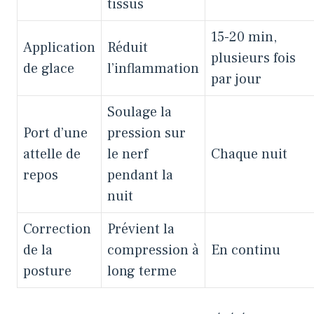
tissus
15-20 min,
Application
Réduit
plusieurs fois
de glace
l’inflammation
par jour
Soulage la
Port d’une
pression sur
attelle de
le nerf
Chaque nuit
repos
pendant la
nuit
Correction
Prévient la
de la
compression à
En continu
posture
long terme