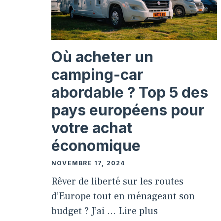
Où acheter un
camping-car
abordable ? Top 5 des
pays européens pour
votre achat
économique
NOVEMBRE 17, 2024
Rêver de liberté sur les routes
d’Europe tout en ménageant son
budget ? J’ai …
Lire plus