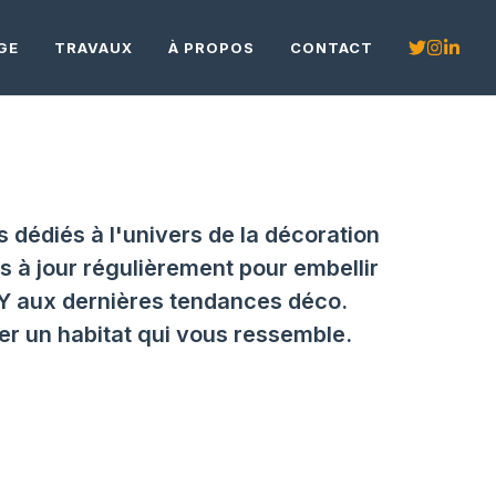
GE
TRAVAUX
À PROPOS
CONTACT
 dédiés à l'univers de la décoration
s à jour régulièrement pour embellir
DIY aux dernières tendances déco.
er un habitat qui vous ressemble.