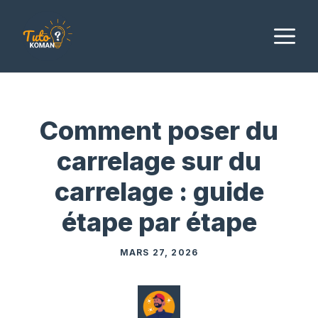
Aller
au
M
contenu
Comment poser du
carrelage sur du
carrelage : guide
étape par étape
MARS 27, 2026