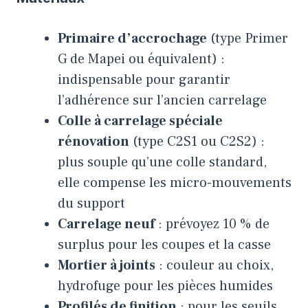
Primaire d’accrochage
(type Primer
G de Mapei ou équivalent) :
indispensable pour garantir
l’adhérence sur l’ancien carrelage
Colle à carrelage spéciale
rénovation
(type C2S1 ou C2S2) :
plus souple qu’une colle standard,
elle compense les micro-mouvements
du support
Carrelage neuf
: prévoyez 10 % de
surplus pour les coupes et la casse
Mortier à joints
: couleur au choix,
hydrofuge pour les pièces humides
Profilés de finition
: pour les seuils