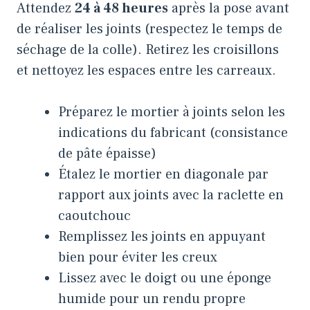
Attendez
24 à 48 heures
après la pose avant
de réaliser les joints (respectez le temps de
séchage de la colle). Retirez les croisillons
et nettoyez les espaces entre les carreaux.
Préparez le mortier à joints selon les
indications du fabricant (consistance
de pâte épaisse)
Étalez le mortier en diagonale par
rapport aux joints avec la raclette en
caoutchouc
Remplissez les joints en appuyant
bien pour éviter les creux
Lissez avec le doigt ou une éponge
humide pour un rendu propre