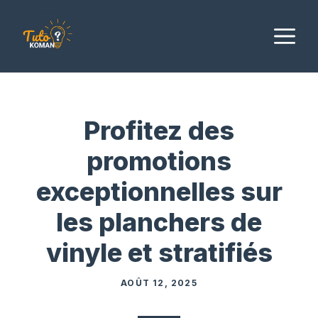
Aller
au
M
contenu
Profitez des
promotions
exceptionnelles sur
les planchers de
vinyle et stratifiés
AOÛT 12, 2025