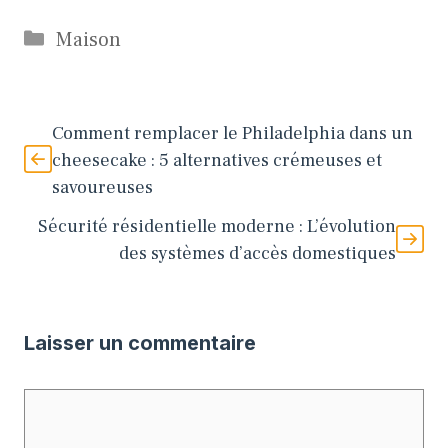
Catégories
Maison
Comment remplacer le Philadelphia dans un
cheesecake : 5 alternatives crémeuses et
savoureuses
Sécurité résidentielle moderne : L’évolution
des systèmes d’accès domestiques
Laisser un commentaire
Commentaire