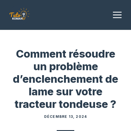
Aller
au
M
contenu
Comment résoudre
un problème
d’enclenchement de
lame sur votre
tracteur tondeuse ?
DÉCEMBRE 13, 2024