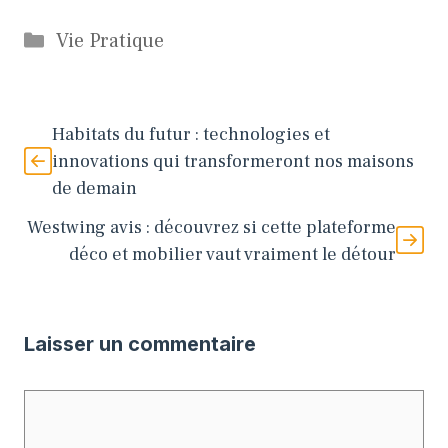
Catégories
Vie Pratique
Habitats du futur : technologies et
innovations qui transformeront nos maisons
de demain
Westwing avis : découvrez si cette plateforme
déco et mobilier vaut vraiment le détour
Laisser un commentaire
Commentaire