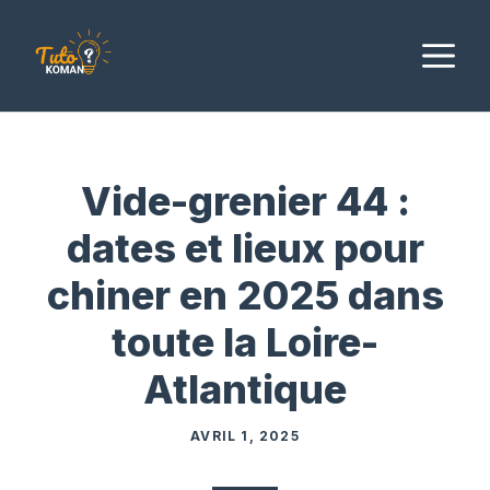
Aller
au
M
contenu
Vide-grenier 44 :
dates et lieux pour
chiner en 2025 dans
toute la Loire-
Atlantique
AVRIL 1, 2025