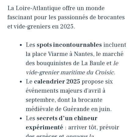
La Loire-Atlantique offre un monde
fascinant pour les passionnés de brocantes
et vide-greniers en 2025.
Les
spots incontournables
incluent
la place Viarme à Nantes, le marché
des bouquinistes de La Baule et
le
vide-grenier maritime du Croisic
.
Le
calendrier 2025
propose six
événements majeurs d’avril à
septembre, dont la brocante
médiévale de Guérande en juin.
Les
secrets d’un chineur
expérimenté
: arriver tôt, prévoir
des espèces et
engager la