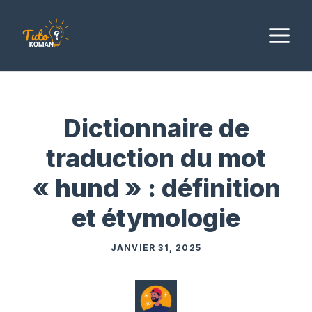
Aller
au
M
contenu
Dictionnaire de
traduction du mot
« hund » : définition
et étymologie
JANVIER 31, 2025