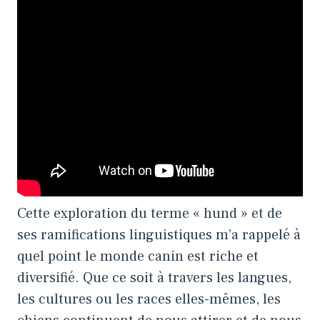
Cette exploration du terme « hund » et de
ses ramifications linguistiques m’a rappelé à
quel point le monde canin est riche et
diversifié. Que ce soit à travers les langues,
les cultures ou les races elles-mêmes, les