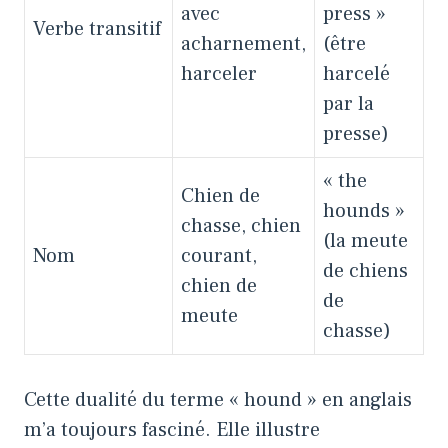
avec
press »
Verbe transitif
acharnement,
(être
harceler
harcelé
par la
presse)
« the
Chien de
hounds »
chasse, chien
(la meute
Nom
courant,
de chiens
chien de
de
meute
chasse)
Cette dualité du terme « hound » en anglais
m’a toujours fasciné. Elle illustre