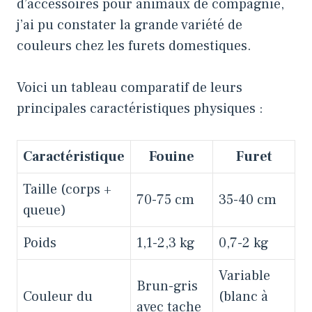
d’accessoires pour animaux de compagnie,
j’ai pu constater la grande variété de
couleurs chez les furets domestiques.
Voici un tableau comparatif de leurs
principales caractéristiques physiques :
Caractéristique
Fouine
Furet
Taille (corps +
70-75 cm
35-40 cm
queue)
Poids
1,1-2,3 kg
0,7-2 kg
Variable
Brun-gris
Couleur du
(blanc à
avec tache