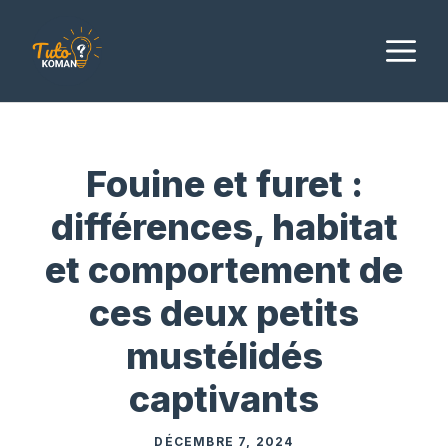
Aller
au
M
contenu
Fouine et furet :
différences, habitat
et comportement de
ces deux petits
mustélidés
captivants
DÉCEMBRE 7, 2024